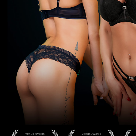
Venus Awards
Venus Awards