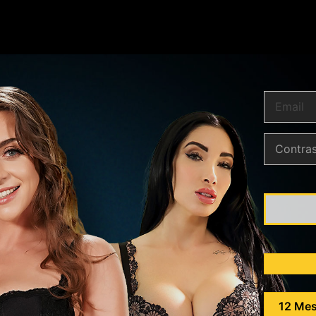
12 Me