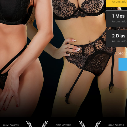
Anunciado
1 Mes
Anunciado
2 Días 
Anunciado
Subscrip
XBIZ Awards
XBIZ Awards
XBIZ Awards