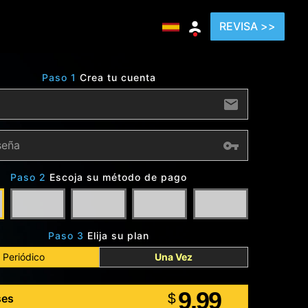
REVISA >>
Paso 1
Crea tu cuenta
Paso 2
Escoja su método de pago
Paso 3
Elija su plan
Periódico
Una Vez
9.99
$
ses