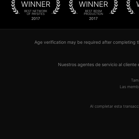
WINNER
WINNER
BEST NETWORK
BEST BDSM
OF PAYSITES
PRODUCTION
2017
2017
Age verification may be required after completing t
Nuestros agentes de servicio al clien
Tamb
Las membr
Al completar esta transacc