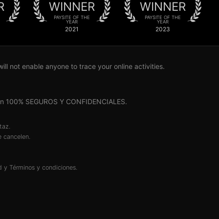
R
WINNER
WINNER
PAYSITE OF THE
PAYSITE OF THE
YEAR
YEAR
2021
2023
l not enable anyone to trace your online activities.
nes son 100% SEGUROS Y CONFIDENCIALES.
itaz.
 cancelen.
d
y
Términos y condiciones
.