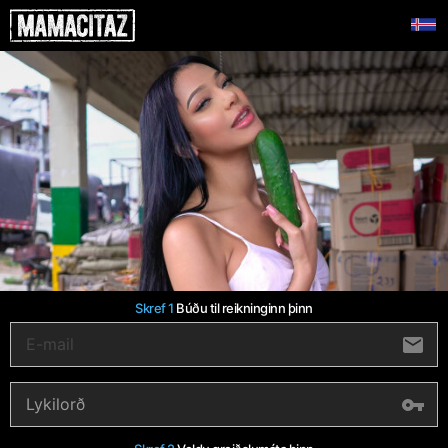
Skref 1
Búðu til reikninginn þinn