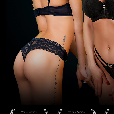
Venus Awards
Venus Awards