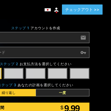
チェックアウト >>
ステップ 1
アカウントを作成
ステップ 2
お支払方法を選択してください
ステップ 3
あなたの計画を選択してください
繰り返し
一度
9.99
$
月間