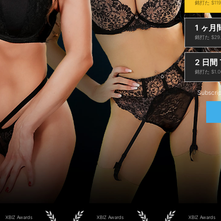
銘打た $119
1 ヶ月
銘打た $29.
2 日間 T
銘打た $1.0
Subscrip
XBIZ Awards
XBIZ Awards
XBIZ Awards