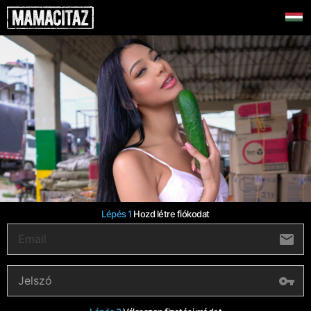
Lépés 1
Hozd létre fiókodat