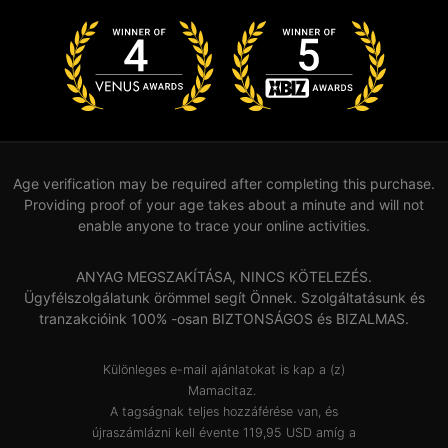
Age verification may be required after completing this purchase.
Providing proof of your age takes about a minute and will not
enable anyone to trace your online activities.
ANYAG MEGSZAKÍTÁSA, NINCS KÖTELEZÉS.
Ügyfélszolgálatunk örömmel segít Önnek. Szolgáltatásunk és
tranzakcióink 100% -osan BIZTONSÁGOS és BIZALMAS.
Különleges e-mail ajánlatokat is kap a (z)
Mamacitaz.
A tagságnak teljes hozzáférése van, és
újraszámlázni kell évente 119,95 USD amíg a