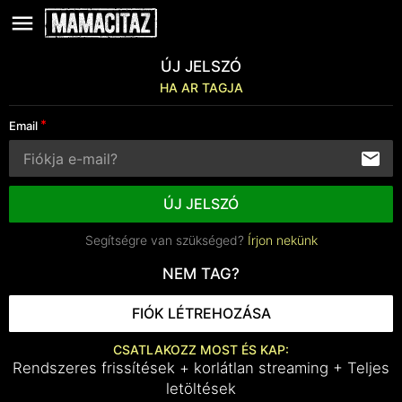
ÚJ JELSZÓ
HA AR TAGJA
Email
ÚJ JELSZÓ
Segítségre van szükséged?
Írjon nekünk
NEM TAG?
FIÓK LÉTREHOZÁSA
CSATLAKOZZ MOST ÉS KAP:
Rendszeres frissítések + korlátlan streaming + Teljes
letöltések