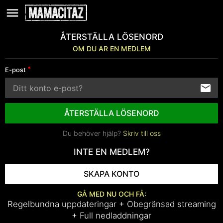
ÅTERSTÄLLA LÖSENORD
OM DU AR EN MEDLEM
E-post
ÅTERSTÄLLA LÖSENORD
Du behöver hjälp?
Skriv till oss
INTE EN MEDLEM?
SKAPA KONTO
GÅ MED NU OCH FÅ:
Regelbundna uppdateringar + Obegränsad streaming
+ Full nedladdningar