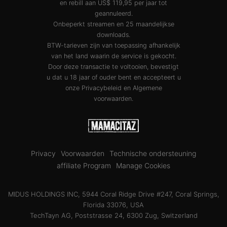
en rebill aan US$ 119,95 per jaar tot
geannuleerd.
Onbeperkt streamen en 25 maandelijkse
downloads.
BTW-tarieven zijn van toepassing afhankelijk
van het land waarin de service is gekocht.
Door deze transactie te voltooien, bevestigt
u dat u 18 jaar of ouder bent en accepteert u
onze
Privacybeleid
en
Algemene
voorwaarden
.
Privacy
Voorwaarden
Technische ondersteuning
affiliate Program
Manage Cookies
MIDUS HOLDINGS INC, 5944 Coral Ridge Drive #247, Coral Springs,
Florida 33076, USA
TechTayn AG, Poststrasse 24, 6300 Zug, Switzerland