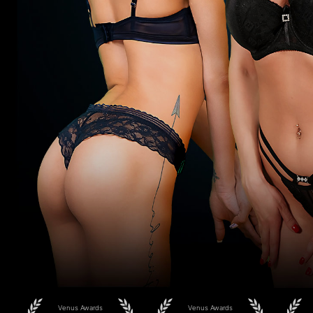
Venus Awards
Venus Awards