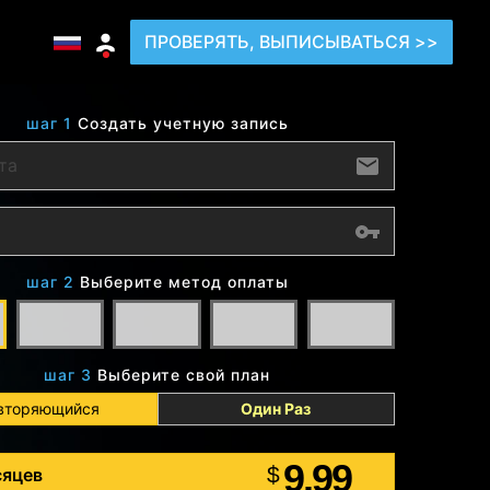
ПРОВЕРЯТЬ, ВЫПИСЫВАТЬСЯ >>
шаг 1
Создать учетную запись
шаг 2
Выберите метод оплаты
шаг 3
Выберите свой план
вторяющийся
Один Раз
9.99
$
сяцев