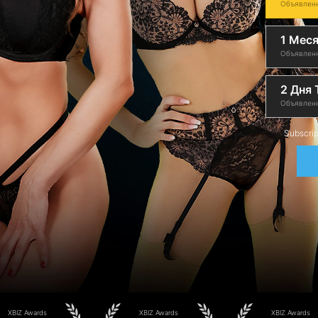
Объявленн
1 Мес
Объявленн
2 Дня T
Объявленн
Subscrip
XBIZ Awards
XBIZ Awards
XBIZ Awards