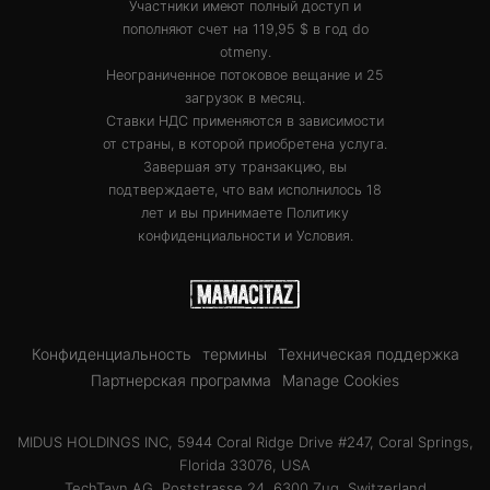
Участники имеют полный доступ и
пополняют счет на 119,95 $ в год do
otmeny.
Неограниченное потоковое вещание и 25
загрузок в месяц.
Ставки НДС применяются в зависимости
от страны, в которой приобретена услуга.
Завершая эту транзакцию, вы
подтверждаете, что вам исполнилось 18
лет и вы принимаете
Политику
конфиденциальности
и
Условия
.
Конфиденциальность
термины
Техническая поддержка
Партнерская программа
Manage Cookies
MIDUS HOLDINGS INC, 5944 Coral Ridge Drive #247, Coral Springs,
Florida 33076, USA
TechTayn AG, Poststrasse 24, 6300 Zug, Switzerland