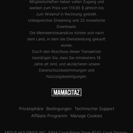
Mitgliedschaften haben vollen Zugang und
werden zum Preis von 119,95 $ jährlich bis
zum Widerruf in Rechnung gestellt.
Unbegrenztes Streaming und 25 monatliche
Downloads.
Die Mehrwertsteuersätze richten sich nach
dem Land, in dem die Dienstleistung gekauft
wurde.
Durch den Abschluss dieser Transaktion
bestätigen Sie, dass Sie mindestens 18
Jahre alt sind, und akzeptieren unsere
Datenschutzbestimmungen
und
Nutzungsbedingungen
.
Privatsphäre
Bedingungen
Technischer Support
Affiliate-Programm
Manage Cookies
MIDUS HOLDINGS INC, 5944 Coral Ridge Drive #247, Coral Springs,