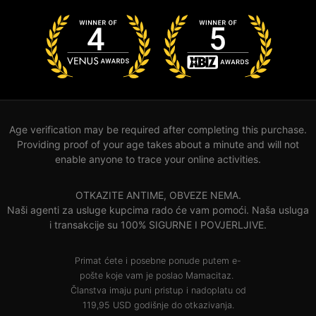
Age verification may be required after completing this purchase.
Providing proof of your age takes about a minute and will not
enable anyone to trace your online activities.
OTKAZITE ANTIME, OBVEZE NEMA.
Naši agenti za usluge kupcima rado će vam pomoći. Naša usluga
i transakcije su 100% SIGURNE I POVJERLJIVE.
Primat ćete i posebne ponude putem e-
pošte koje vam je poslao Mamacitaz.
Članstva imaju puni pristup i nadoplatu od
119,95 USD godišnje do otkazivanja.