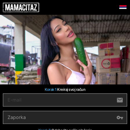
Korak 1
Kreiraj svoj račun