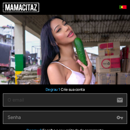
Degrau 1
Crie sua conta