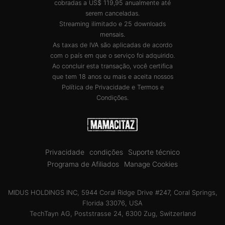
cobradas a US$ 119,95 anualmente até
serem canceladas.
Streaming ilimitado e 25 downloads
mensais.
As taxas de IVA são aplicadas de acordo
com o país em que o serviço foi adquirido.
Ao concluir esta transação, você certifica
que tem 18 anos ou mais e aceita nossos
Política de Privacidade
e
Termos e
Condições
.
Privacidade
condições
Suporte técnico
Programa de Afiliados
Manage Cookies
MIDUS HOLDINGS INC, 5944 Coral Ridge Drive #247, Coral Springs,
Florida 33076, USA
TechTayn AG, Poststrasse 24, 6300 Zug, Switzerland