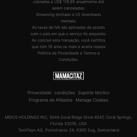
cobradas a US$ 119,95 anualmente até
serem canceladas.
Streaming ilimitado e 25 downloads
mensais.
As taxas de IVA são aplicadas de acordo
com o país em que o serviço foi adquirido.
Ao concluir esta transação, você certifica
que tem 18 anos ou mais e aceita nossos
Política de Privacidade
e
Termos e
Condições
.
Privacidade
condições
Suporte técnico
Programa de Afiliados
Manage Cookies
MIDUS HOLDINGS INC, 5944 Coral Ridge Drive #247, Coral Springs,
Florida 33076, USA
TechTayn AG, Poststrasse 24, 6300 Zug, Switzerland