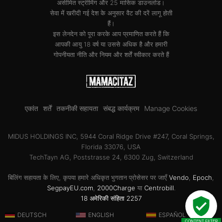
असीमित स्ट्रीमिंग और 25 मासिक डाउनलोड।
सेवा में खरीदी गई देश के अनुसार वैट की दरें लागू होती
हैं।
इस लेनदेन को पूरा करके आप प्रमाणित करते हैं कि
आपकी आयु 18 वर्ष या उससे अधिक है और हमारी
गोपनीयता नीति
और
नियम और शर्तें
स्वीकार करते हैं
एकांत
शर्तें
तकनीकी सहायता
संबद्ध कार्यक्रम
Manage Cookies
MIDUS HOLDINGS INC, 5944 Coral Ridge Drive #247, Coral Springs,
Florida 33076, USA
TechTayn AG, Poststrasse 24, 6300 Zug, Switzerland
बिलिंग सहायता के लिए, कृपया हमारे अधिकृत भुगतान प्रोसेसर पर जाएँ
Vendo
,
Epoch
,
SegpayEU.com
,
2000Charge
या
Centrobill
.
18 अमेरिकी संहिता 2257
DEUTSCH
ENGLISH
ESPAÑOL
CONTENT FILTER