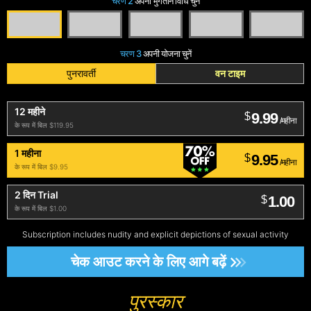
चरण 2
अपनी भुगतान विधि चुनें
चरण 3
अपनी योजना चुनें
पुनरावर्ती
वन टाइम
12 महीने
9.99
$
/महीना
के रूप में बिल $119.95
1 महीना
9.95
$
/महीना
के रूप में बिल $9.95
2 दिन Trial
1.00
$
के रूप में बिल $1.00
Subscription includes nudity and explicit depictions of sexual activity
चेक आउट करने के लिए आगे बढ़ें
पुरस्कार