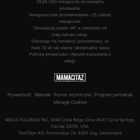
29,95 USD miesięcznie do momentu
anulowania.
Nieograniczone strumieniowanie i 25 pobrań
miesięcznie.
Obowiązują stawki VAT w zależności od
kraju zakupu usługi.
Dokonując tej transakcji, potwierdzasz, że
masz 18 lat lub więcej i akceptujesz naszą
Politykę prywatności
i
Warunki korzystania z
usługi
.
Prywatność
Warunki
Pomoc techniczna
Program partnerski
Manage Cookies
MIDUS HOLDINGS INC, 5944 Coral Ridge Drive #247, Coral Springs,
Florida 33076, USA
TechTayn AG, Poststrasse 24, 6300 Zug, Switzerland